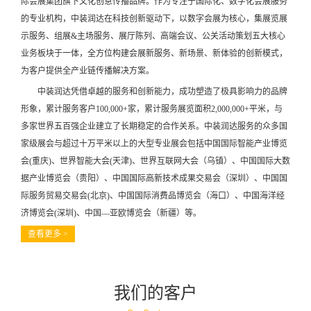
际会展集团旗下文化创意传播品牌。作为专注于国际化、数字化会展服务
的专业机构，中装润达在科技创新驱动下，以数字会展为核心，集展览展
示服务、组展&主场服务、展厅陈列、高端会议、公关活动策划五大核心
业务板块于一体，全方位构建会展新服务、新场景、新体验的创新模式，
为客户提供全产业链传播解决方案。
中装润达凭借卓越的服务和创新能力，成功塑造了极具影响力的品牌
形象，累计服务客户100,000+家，累计服务展览面积2,000,000+平米，与
多家世界五百强企业建立了长期稳定的合作关系。中装润达服务的众多国
家级展会与超过十万平米以上的大型专业展会包括中国国际智能产业博览
会(重庆)、世界智能大会(天津)、世界互联网大会（乌镇）、中国国际大数
据产业博览会（贵阳）、中国国际高新技术成果交易会（深圳）、中国国
际服务贸易交易会(北京)、中国国际消费品博览会（海口）、中国海洋经
济博览会(深圳)、中国—亚欧博览会（新疆）等。
查看更多 >
我们的客户