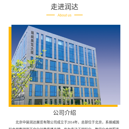
走进润达
About us
公司介绍
北京中装润达展览有限公司成立于2014年，总部位于北京，系振威国